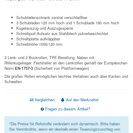
Schubladenschrank zentral verschließbar
3 Schubladen 120 mm hoch und 1 Schublade 180 mm hoch
Kugelauszug und Auszugssperre
Schreibpult-Aufsatz aus Stahlblech pulverbeschichtet
Schreibplatte aufklappbar
Schreibhöhe 1050/120 mm
2 Lenk- und 2 Bockrollen, TPE-Bereifung. Naben mit
Rillenkugellager. Feststeller an den Lenkrollen gemäß der Europäischen
Norm
EN-1757-3
(Sicherheit von Plattformwagen)
Die großen Rollen ermöglichen leichtes Verfahren auch über Kanten und
Schwellen
Vergleichen
Auf den Merkzettel
Fragen zu diesem Artikel?
*Die Preise für Rohstoffe verändern sich dynamisch. Bitte haben
Sie Verständnis, wenn wir deshalb einen Teuerungszuschlag von