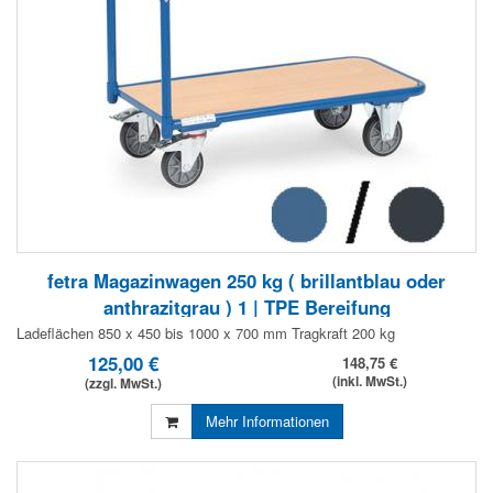
fetra Magazinwagen 250 kg ( brillantblau oder
anthrazitgrau ) 1 | TPE Bereifung
Ladeflächen 850 x 450 bis 1000 x 700 mm Tragkraft 200 kg
125,00 €
148,75 €
(inkl. MwSt.)
(zzgl. MwSt.)
Mehr Informationen