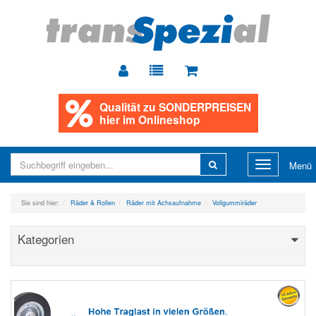
Qualität zu
SONDERPREISEN
hier im Onlineshop
Toggle
Menü
navigation
Sie sind hier:
Räder & Rollen
Räder mit Achsaufnahme
Vollgummiräder
Kategorien