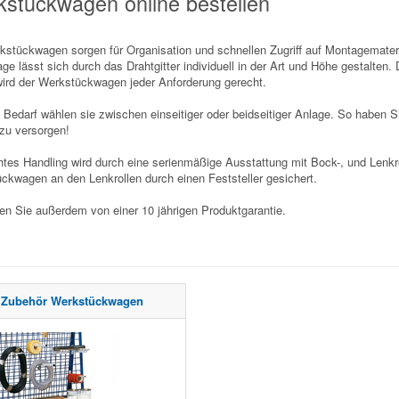
stückwagen online bestellen
kstückwagen sorgen für Organisation und schnellen Zugriff auf Montagemateri
age lässt sich durch das Drahtgitter individuell in der Art und Höhe gestalte
wird der Werkstückwagen jeder Anforderung gerecht.
 Bedarf wählen sie zwischen einseitiger oder beidseitiger Anlage. So haben 
 zu versorgen!
chtes Handling wird durch eine serienmäßige Ausstattung mit Bock-, und Lenkr
ckwagen an den Lenkrollen durch einen Feststeller gesichert.
eren Sie außerdem von einer 10 jährigen Produktgarantie.
Zubehör Werkstückwagen