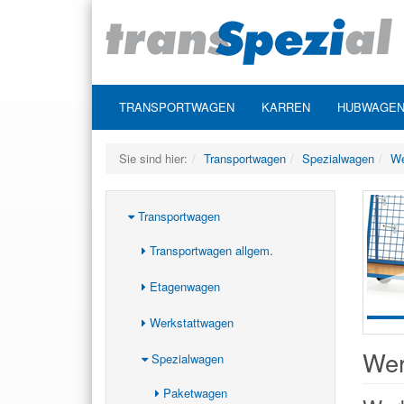
TRANSPORTWAGEN
KARREN
HUBWAGE
Sie sind hier:
Transportwagen
Spezialwagen
We
Transportwagen
Transportwagen allgem.
Etagenwagen
Werkstattwagen
Wer
Spezialwagen
Paketwagen