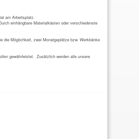
al am Arbeitsplatz.
n. Durch einhängbare Materialkästen oder verschiedenste
Sie die Möglichkeit, zwei Monatgeplätze bzw. Werkbänke
ollen gewährleistet. Zusätzlich werden alle unsere