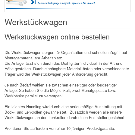
Werkstückwagen
Werkstückwagen online bestellen
Die Werkstückwagen sorgen für Organisation und schnellen Zugriff auf
Montagematerial am Arbeitsplatz.
Die Anlage lässt sich durch das Drahtgitter individuell in der Art und
Höhe gestalten. Durch einhängbare Materialkästen oder verschiedenste
Träger wird der Werkstückwagen jeder Anforderung gerecht.
Je nach Bedarf wählen sie zwischen einseitiger oder beidseitiger
Anlage. So haben Sie die Möglichkeit, zwei Monatgeplätze bzw.
Werkbänke parallel zu versorgen!
Ein leichtes Handling wird durch eine serienmäßige Ausstattung mit
Bock-, und Lenkrollen gewährleistet. Zusätzlich werden alle unsere
Werkstückwagen an den Lenkrollen durch einen Feststeller gesichert.
Profitieren Sie außerdem von einer 10 jährigen Produktgarantie.